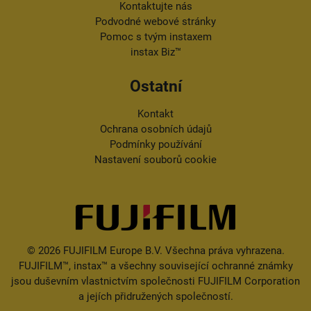
Kontaktujte nás
Podvodné webové stránky
Pomoc s tvým instaxem
instax Biz™
Ostatní
Kontakt
Ochrana osobních údajů
Podmínky používání
Nastavení souborů cookie
© 2026 FUJIFILM Europe B.V. Všechna práva vyhrazena.
FUJIFILM™, instax™ a
všechny související ochranné známky
jsou duševním vlastnictvím společnosti FUJIFILM Corporation
a jejích přidružených společností.