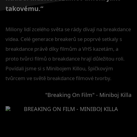
takovému.“
Miliony lidí zcelého světa se rády dívají na breakdance
videa. Celé generace breakerů se poprvé setkaly s
breakdance právě díky filmům a VHS kazetám, a
proto tvůrci filmů o breakdance hrají důležitou roli.
Povídali jsme si s Minibojem Killou, špičkovým
tvůrcem ve světě breakdance filmové tvorby.
"Breaking On Film" - Miniboj Killa