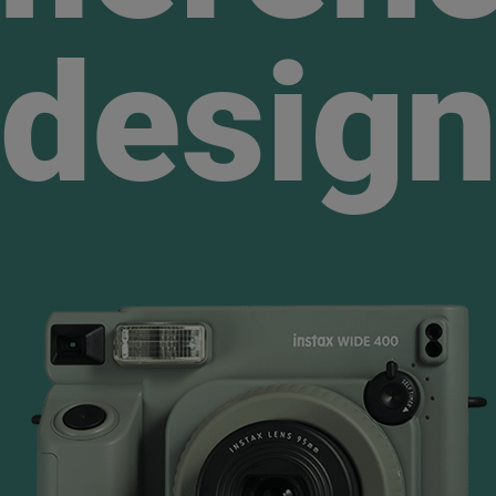
desig