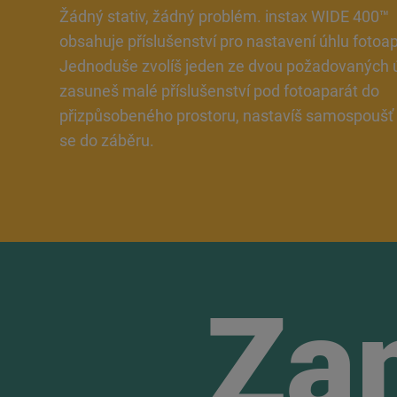
Žádný stativ, žádný problém. instax WIDE 400™
obsahuje příslušenství pro nastavení úhlu fotoa
Jednoduše zvolíš jeden ze dvou požadovaných ú
zasuneš malé příslušenství pod fotoaparát do
přizpůsobeného prostoru, nastavíš samospoušť 
se do záběru.
Za