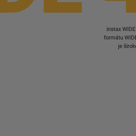
instax WIDE 
formátu WIDE
je širo