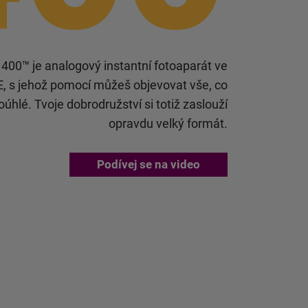
400™ je analogový instantní fotoaparát ve
, s jehož pomocí můžeš objevovat vše, co
koúhlé. Tvoje dobrodružství si totiž zaslouží
opravdu velký formát.
Podívej se na video