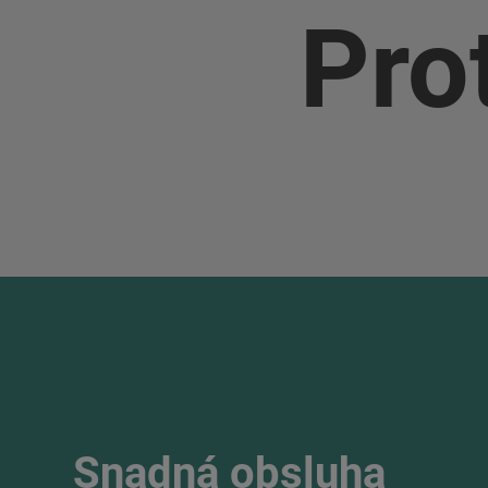
Pro
Snadná obsluha