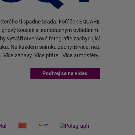
 kterého ti spadne brada. Foťáček SQUARE
signový kousek s jednoduchým ovládáním.
y vytváří čtvercové fotografie zachycující
iku. Na každém snímku zachytíš více, než
. Více zábavy. Více přátel. Více atmosféry.
Podívej se na video