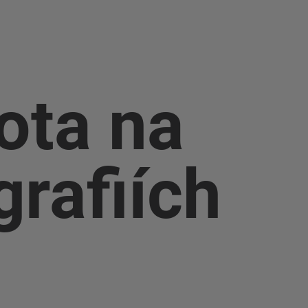
ota na
grafiích