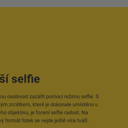
ší selfie
ou osobnost zazářit pomocí režimu selfie. S
m zrcátkem, které je dokonale umístěno u
o objektivu, je focení selfie radost. Na
ý formát fotek se vejde ještě více tváří.