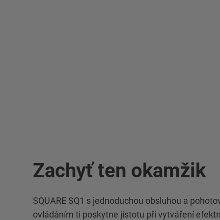
Zachyť ten okamžik
SQUARE SQ1 s jednoduchou obsluhou a pohot
ovládáním ti poskytne jistotu při vytváření efekt