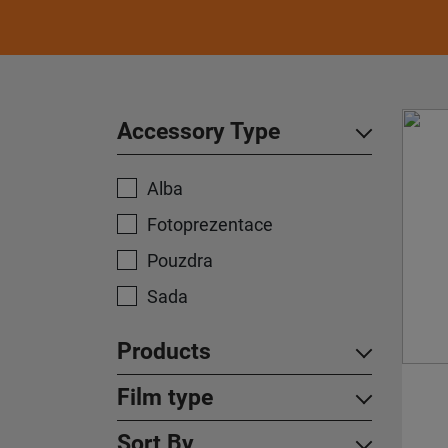
Accessory Type
Alba
Fotoprezentace
Pouzdra
Sada
Products
Film type
Sort By