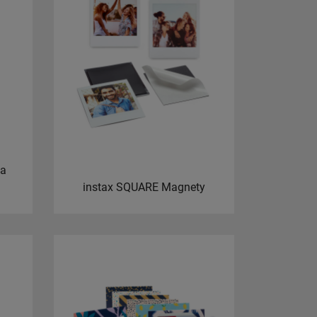
Na
instax SQUARE Magnety