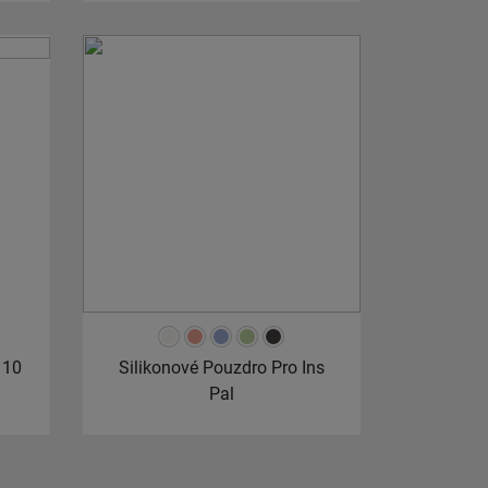
 10
Silikonové Pouzdro Pro Ins
Pal