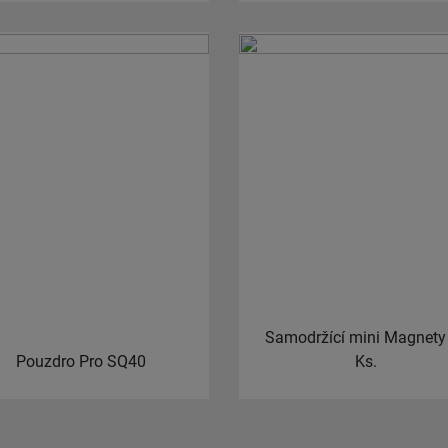
Samodržící mini Magnety
Pouzdro Pro SQ40
Ks.