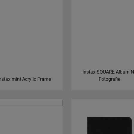
instax SQUARE Album 
nstax mini Acrylic Frame
Fotografie