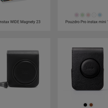
instax WIDE Magnety 23
Pouzdro Pro instax mini 