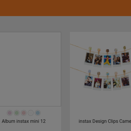
Album instax mini 12
instax Design Clips Cam