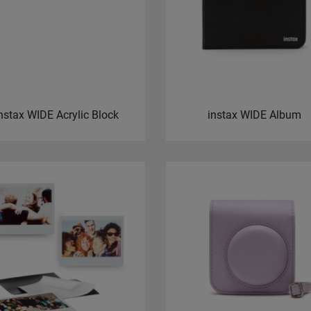
nstax WIDE Acrylic Block
instax WIDE Album