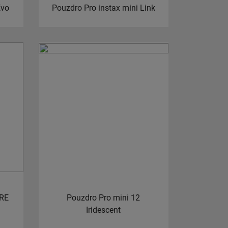
Evo
Pouzdro Pro instax mini Link
ARE
Pouzdro Pro mini 12
Iridescent