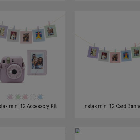
stax mini 12 Accessory Kit
instax mini 12 Card Bann