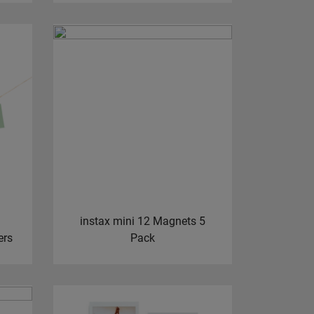
instax mini 12 Magnets 5
ers
Pack