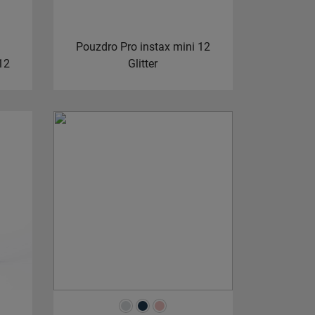
Pouzdro Pro instax mini 12
12
Glitter