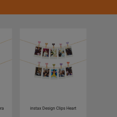
era
instax Design Clips Heart